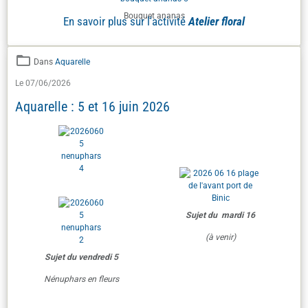
Bouquet ananas
En savoir plus sur l'activité
Atelier floral
Dans
Aquarelle
Le 07/06/2026
Aquarelle : 5 et 16 juin 2026
Sujet du mardi 16
(à venir)
Sujet du vendredi 5
Nénuphars en fleurs