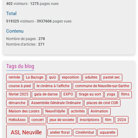
402
visiteurs -
1275
pages vues
Total
519325
visiteurs -
3937606
pages vues
Contenu
Nombre de pages :
278
Nombre d'articles :
271
Tags du blog
rentrée
La Bazoge
quiz
exposition
adultes
pastel sec
course à pied
le cinéma à l'affiche
commune de Neuville-sur-Sarthe
février 2025
gala de danse
EXPO
tirage au sort
yoga
films
dimanche
Assemblée Générale Ordinaire
places de ciné CGR
Maison des Loisirs
Neuvil'idylle
activités
Animation
HelloAsso
concert
jeux de societe
inscriptions
film
2024
ASL Neuville
atelier floral
CinéAmbul
aquarelle