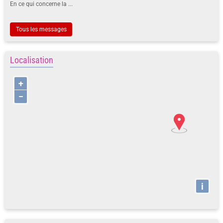
En ce qui concerne la ...
Tous les messages
Localisation
+
−
i