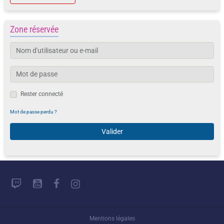
Zone réservée
Rester connecté
Mot de passe perdu ?
Valider
Mentions légales