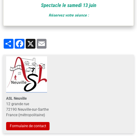
Spectacle le samedi 13 juin
Réservez votre séance :
Partager
Facebook
X
Email
ASL Neuville
12 grande rue
72190 Neuville-sur-Sarthe
France (métropolitaine)
Formulaire de contact