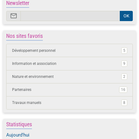
Newsletter
OK
Nos sites favoris
Développement personnel
5
Information et association
9
Nature et environnement
2
Partenaires
16
Travaux manuels
8
Statistiques
Aujourd'hui