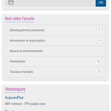
OK
Nos sites favoris
Développement personnel
5
Information et association
9
Nature et environnement
2
Partenaires
16
Travaux manuels
8
Statistiques
Aujourd'hui
337
visiteurs -
771
pages vues