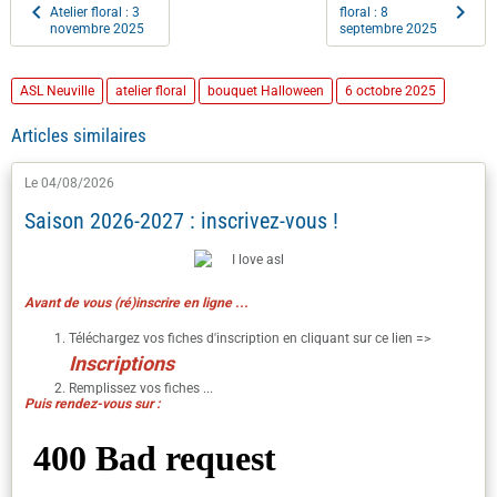
Atelier floral : 3
floral : 8
novembre 2025
septembre 2025
ASL Neuville
atelier floral
bouquet Halloween
6 octobre 2025
Articles similaires
Le 04/08/2026
Saison 2026-2027 : inscrivez-vous !
Avant de vous (ré)inscrire en ligne ...
Téléchargez vos fiches d'inscription en cliquant sur ce lien =>
I
nscriptions
Remplissez vos fiches ...
Puis rendez-vous sur :