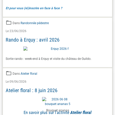
Et pour vous (ré)inscrire en face à face ?
Dans
Randonnée pédestre
Le 23/06/2026
Rando à Erquy : avril 2026
Sortie rando : week-end à Erquy et visite du château de Guildo.
Dans
Atelier floral
Le 09/06/2026
Atelier floral : 8 juin 2026
Bouquet ananas
En savoir plus sur l'activité
Atelier floral