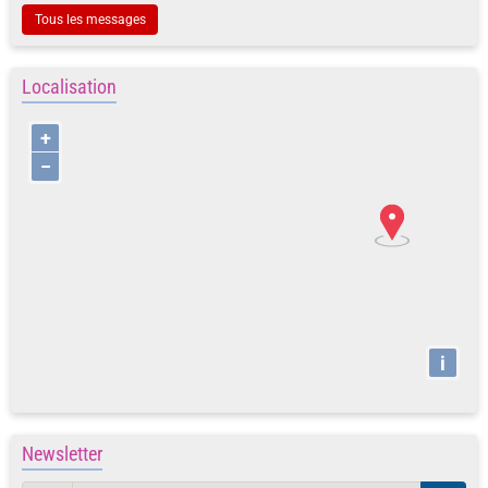
Tous les messages
Localisation
+
−
i
Newsletter