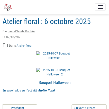
Atelier floral : 6 octobre 2025
Par
Jean-Claude Gouhier
Le 07/10/2025
Dans
Atelier floral
Bouquet Halloween
En savoir plus sur l'activité
Atelier floral
Précédent :
Suivant : Atelier