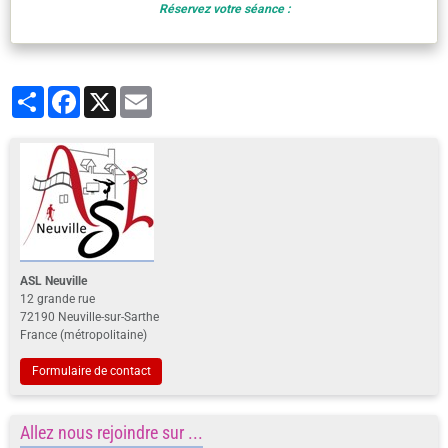
Réservez votre séance :
Partager
Facebook
X
Email
ASL Neuville
12 grande rue
72190 Neuville-sur-Sarthe
France (métropolitaine)
Formulaire de contact
Allez nous rejoindre sur ...