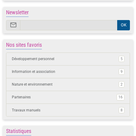
Newsletter
OK
Nos sites favoris
Développement personnel
5
Information et association
9
Nature et environnement
2
Partenaires
16
Travaux manuels
8
Statistiques