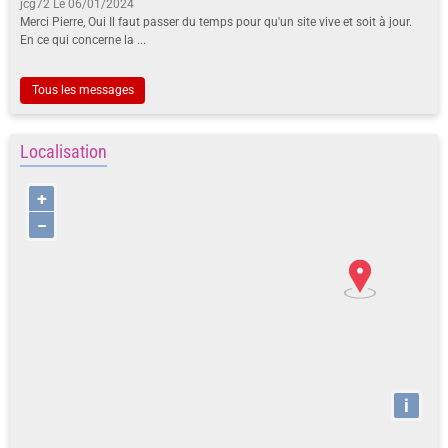
jcg72
Le 06/01/2024
Merci Pierre, Oui Il faut passer du temps pour qu'un site vive et soit à jour.
En ce qui concerne la ...
Tous les messages
Localisation
+
−
i