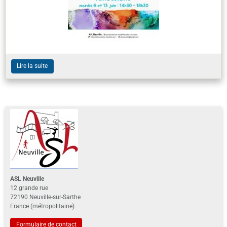
Lire la suite
ASL Neuville
12 grande rue
72190 Neuville-sur-Sarthe
France (métropolitaine)
Formulaire de contact