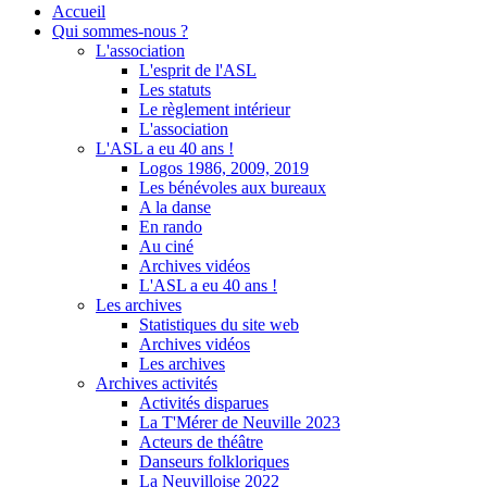
Accueil
Qui sommes-nous ?
L'association
L'esprit de l'ASL
Les statuts
Le règlement intérieur
L'association
L'ASL a eu 40 ans !
Logos 1986, 2009, 2019
Les bénévoles aux bureaux
A la danse
En rando
Au ciné
Archives vidéos
L'ASL a eu 40 ans !
Les archives
Statistiques du site web
Archives vidéos
Les archives
Archives activités
Activités disparues
La T'Mérer de Neuville 2023
Acteurs de théâtre
Danseurs folkloriques
La Neuvilloise 2022