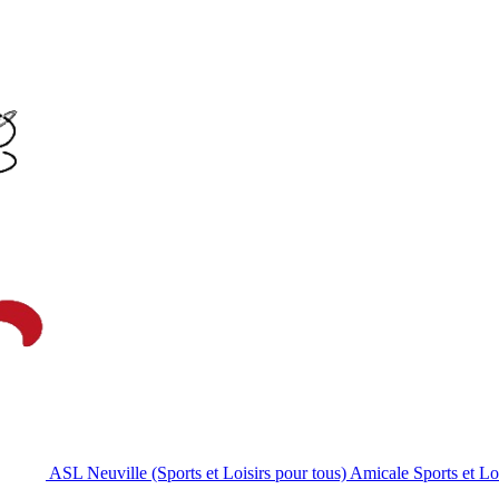
ASL Neuville (Sports et Loisirs pour tous)
Amicale Sports et Lo