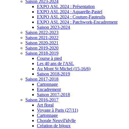
Saison 2023-2024
EXPO ASL 2024 : Présentation
EXPO ASL 2024 : Aquarelle-Pastel
EXPO ASL 2024 : Couture-Fauteuils
EXPO ASL 2024 : Patchwork-Encadrement
Saison 2023-2024
Saison 2022-2023
Saison 2021-2022
Saison 2020-2021
Saison 2019-2020
Saison 2018-2019
Course à pied
Les 40 ans de l'ASL
Au Mont St Michel (15-16/6)
Saison 2018-2019
Saison 2017-2018
Cartonnage
Encadrement
Saison 2017-2018
Saison 2016-2017
Art floral
Voyage à Paris (27/11)
Cartonnage
Chorale Neuvil'idylle
Création de bijoux