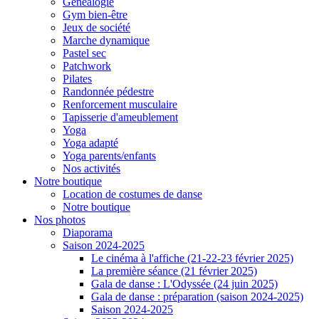
Généalogie
Gym bien-être
Jeux de société
Marche dynamique
Pastel sec
Patchwork
Pilates
Randonnée pédestre
Renforcement musculaire
Tapisserie d'ameublement
Yoga
Yoga adapté
Yoga parents/enfants
Nos activités
Notre boutique
Location de costumes de danse
Notre boutique
Nos photos
Diaporama
Saison 2024-2025
Le cinéma à l'affiche (21-22-23 février 2025)
La première séance (21 février 2025)
Gala de danse : L'Odyssée (24 juin 2025)
Gala de danse : préparation (saison 2024-2025)
Saison 2024-2025