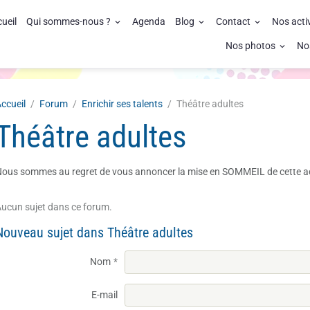
ueil
Qui sommes-nous ?
Agenda
Blog
Contact
Nos acti
Nos photos
No
ccueil
Forum
Enrichir ses talents
Théâtre adultes
Théâtre adultes
ous sommes au regret de vous annoncer la mise en SOMMEIL de cette act
ucun sujet dans ce forum.
Nouveau sujet dans Théâtre adultes
Nom
E-mail