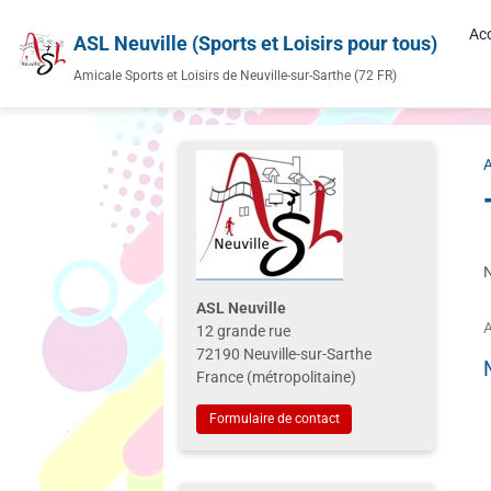
Acc
ASL Neuville (Sports et Loisirs pour tous)
Amicale Sports et Loisirs de Neuville-sur-Sarthe (72 FR)
A
N
ASL Neuville
A
12 grande rue
72190 Neuville-sur-Sarthe
France (métropolitaine)
Formulaire de contact