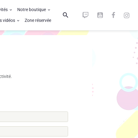
vités
Notre boutique
s vidéos
Zone réservée
ivité.