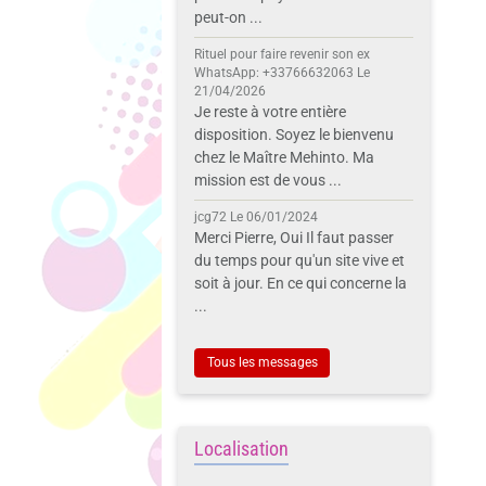
peut-on ...
Rituel pour faire revenir son ex
WhatsApp: +33766632063
Le
21/04/2026
Je reste à votre entière
disposition. Soyez le bienvenu
chez le Maître Mehinto. Ma
mission est de vous ...
jcg72
Le 06/01/2024
Merci Pierre, Oui Il faut passer
du temps pour qu'un site vive et
soit à jour. En ce qui concerne la
...
Tous les messages
Localisation