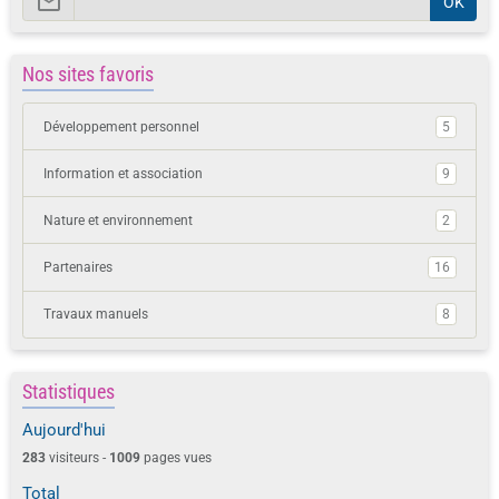
OK
Nos sites favoris
Développement personnel
5
Information et association
9
Nature et environnement
2
Partenaires
16
Travaux manuels
8
Statistiques
Aujourd'hui
283
visiteurs -
1009
pages vues
Total