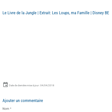
Le Livre de la Jungle | Extrait: Les Loups, ma Famille | Disney BE
Date de dernière mise à jour : 04/04/2018
Ajouter un commentaire
Nom