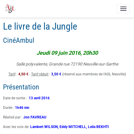
Le livre de la Jungle
CinéAmbul
J
e
udi 09 juin 2016, 20h30
Salle polyvalente, Grande rue 72190 Neuville-sur-Sarthe
Tarif
:
4,50 €
-
Tarif réduit
:
3,50 €
(réservé aux membres de l'ASL Neuville)
Présentation
Date de sortie :
13 avril 2016
Durée :
1h46 mn
Réalisé par :
Jon FAVREAU
Avec les voix de:
Lambert WILSON, Eddy MITCHELL, Leila BEKHTI