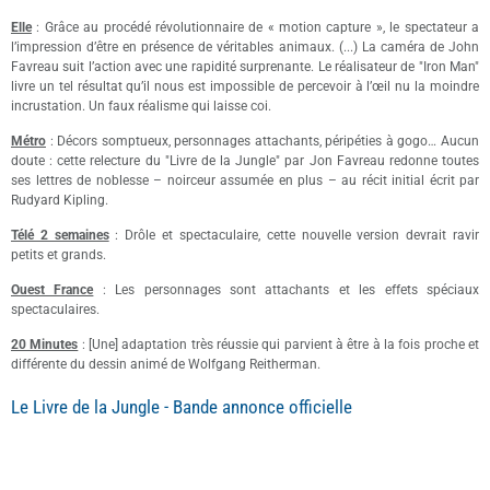
Elle
: Grâce au procédé révolutionnaire de « motion capture », le spectateur a
l’impression d’être en présence de véritables animaux. (...) La caméra de John
Favreau suit l’action avec une rapidité surprenante. Le réalisateur de "Iron Man"
livre un tel résultat qu’il nous est impossible de percevoir à l’œil nu la moindre
incrustation. Un faux réalisme qui laisse coi.
Métro
: Décors somptueux, personnages attachants, péripéties à gogo… Aucun
doute : cette relecture du "Livre de la Jungle" par Jon Favreau redonne toutes
ses lettres de noblesse – noirceur assumée en plus – au récit initial écrit par
Rudyard Kipling.
Télé 2 semaines
: Drôle et spectaculaire, cette nouvelle version devrait ravir
petits et grands.
Ouest France
: Les personnages sont attachants et les effets spéciaux
spectaculaires.
20 Minutes
: [Une] adaptation très réussie qui parvient à être à la fois proche et
différente du dessin animé de Wolfgang Reitherman.
Le Livre de la Jungle - Bande annonce officielle