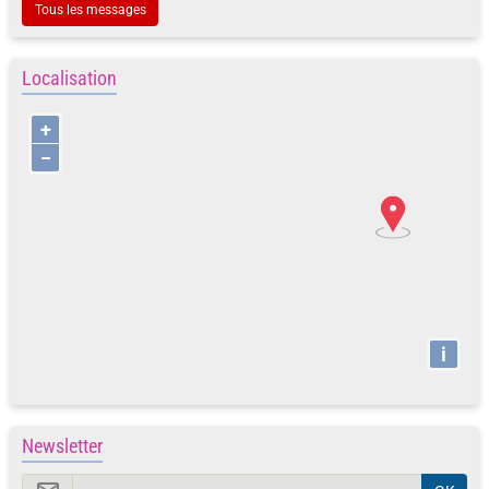
Tous les messages
Localisation
+
−
i
Newsletter