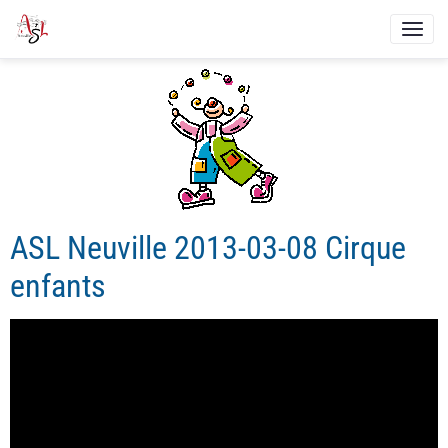
ASL Neuville 2013-03-08 Cirque
enfants