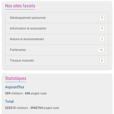
Nos sites favoris
Développement personnel
5
Information et association
9
Nature et environnement
2
Partenaires
16
Travaux manuels
8
Statistiques
Aujourd'hui
269
visiteurs -
606
pages vues
Total
522212
visiteurs -
3942754
pages vues