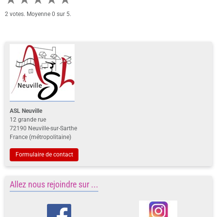
2
votes. Moyenne
0
sur 5.
ASL Neuville
12 grande rue
72190 Neuville-sur-Sarthe
France (métropolitaine)
Formulaire de contact
Allez nous rejoindre sur ...