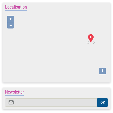
Localisation
+
−
i
Newsletter
OK