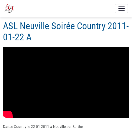
ASL Neuville Soirée Country 2011-
01-22 A
Danse Country le 22-01-2011 à Neuville sur Sarthe