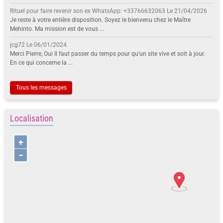
Rituel pour faire revenir son ex WhatsApp: +33766632063
Le 21/04/2026
Je reste à votre entière disposition. Soyez le bienvenu chez le Maître
Mehinto. Ma mission est de vous ...
jcg72
Le 06/01/2024
Merci Pierre, Oui Il faut passer du temps pour qu'un site vive et soit à jour.
En ce qui concerne la ...
Tous les messages
Localisation
+
−