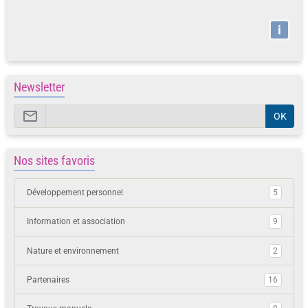
i
Newsletter
OK
Nos sites favoris
Développement personnel
5
Information et association
9
Nature et environnement
2
Partenaires
16