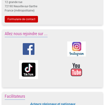
12 grande rue
72190 Neuville-sur-Sarthe
France (métropolitaine)
Formulaire de contact
Allez nous rejoindre sur ...
Facilitateurs
Acteurs régionaux et nationaux