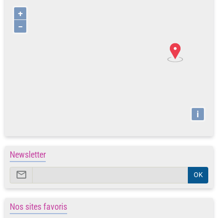
+
−
i
Newsletter
OK
Nos sites favoris