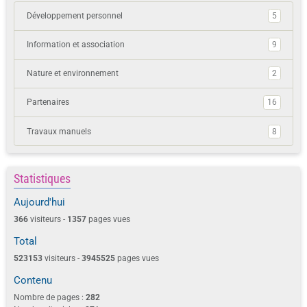
Développement personnel
5
Information et association
9
Nature et environnement
2
Partenaires
16
Travaux manuels
8
Statistiques
Aujourd'hui
366
visiteurs -
1357
pages vues
Total
523153
visiteurs -
3945525
pages vues
Contenu
Nombre de pages :
282