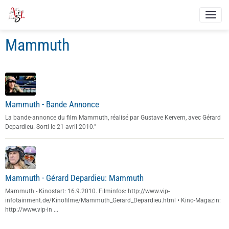
Mammuth
Mammuth - Bande Annonce
La bande-annonce du film Mammuth, réalisé par Gustave Kervern, avec Gérard
Depardieu. Sorti le 21 avril 2010."
Mammuth - Gérard Depardieu: Mammuth
Mammuth - Kinostart: 16.9.2010. Filminfos: http://www.vip-
infotainment.de/Kinofilme/Mammuth_Gerard_Depardieu.html • Kino-Magazin:
http://www.vip-in ...