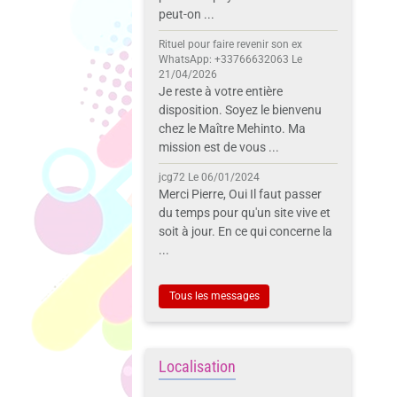
peut-on ...
Rituel pour faire revenir son ex
WhatsApp: +33766632063
Le
21/04/2026
Je reste à votre entière
disposition. Soyez le bienvenu
chez le Maître Mehinto. Ma
mission est de vous ...
jcg72
Le 06/01/2024
Merci Pierre, Oui Il faut passer
du temps pour qu'un site vive et
soit à jour. En ce qui concerne la
...
Tous les messages
Localisation