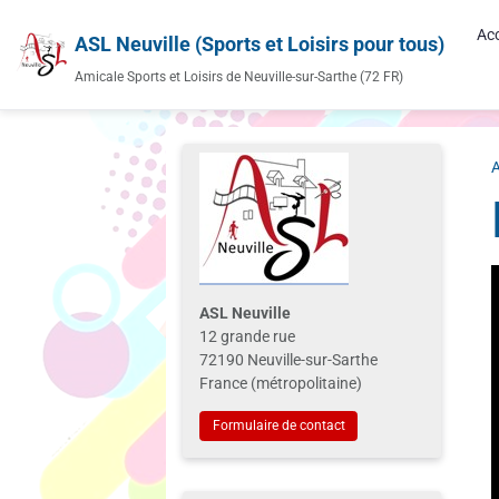
Acc
ASL Neuville (Sports et Loisirs pour tous)
Amicale Sports et Loisirs de Neuville-sur-Sarthe (72 FR)
A
ASL Neuville
12 grande rue
72190 Neuville-sur-Sarthe
France (métropolitaine)
Formulaire de contact