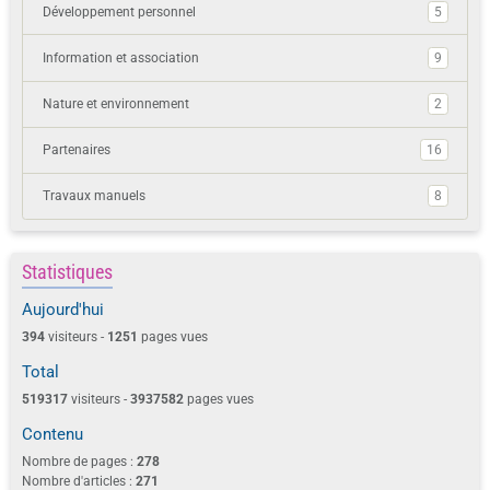
Développement personnel
5
Information et association
9
Nature et environnement
2
Partenaires
16
Travaux manuels
8
Statistiques
Aujourd'hui
394
visiteurs -
1251
pages vues
Total
519317
visiteurs -
3937582
pages vues
Contenu
Nombre de pages :
278
Nombre d'articles :
271