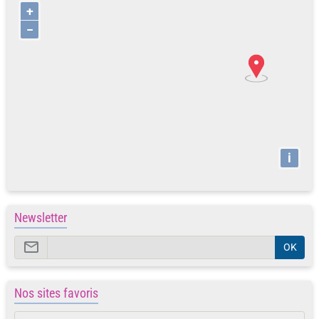
+
−
i
Newsletter
OK
Nos sites favoris