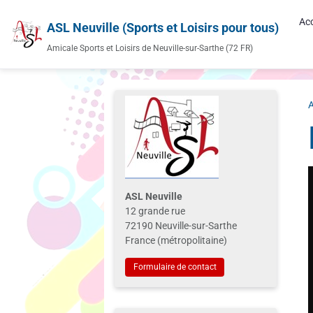
Acc
ASL Neuville (Sports et Loisirs pour tous)
Amicale Sports et Loisirs de Neuville-sur-Sarthe (72 FR)
A
ASL Neuville
12 grande rue
72190 Neuville-sur-Sarthe
France (métropolitaine)
Formulaire de contact