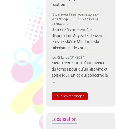
peut-on ...
Rituel pour faire revenir son ex
WhatsApp: +33766632063
Le
21/04/2026
Je reste à votre entière
disposition. Soyez le bienvenu
chez le Maître Mehinto. Ma
mission est de vous ...
jcg72
Le 06/01/2024
Merci Pierre, Oui Il faut passer
du temps pour qu'un site vive et
soit à jour. En ce qui concerne la
...
Tous les messages
Localisation