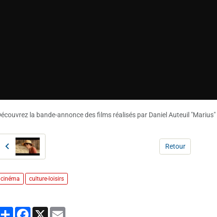
écouvrez la bande-annonce des films réalisés par Daniel Auteuil "Marius" et
Retour
cinéma
culture-loisirs
Partager
Facebook
X
Email