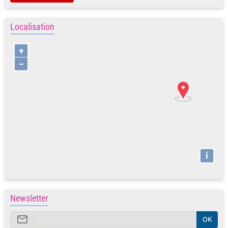
Localisation
+
−
i
Newsletter
OK