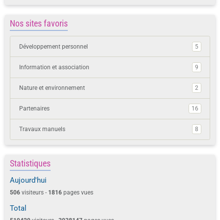
Nos sites favoris
Développement personnel
5
Information et association
9
Nature et environnement
2
Partenaires
16
Travaux manuels
8
Statistiques
Aujourd'hui
506
visiteurs -
1816
pages vues
Total