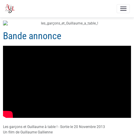
Bande annonce
Les garçons et Guillaume à table ! - Sortie le 20 Novembre 2013
Un film de Guillaume Gallienne