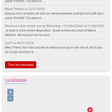
payer d'intérêt ? Ou peut-on ...
Marie Thérèse
Le 12/07/2026
Bonjour, Est il possible de faire un remboursement anticipé d'un prêt sans
payer d'intérêt ? Ou peut-on ...
Rituel pour faire revenir son ex WhatsApp: +33766632063
Le 21/04/2026
Je reste à votre entière disposition. Soyez le bienvenu chez le Maître
Mehinto. Ma mission est de vous ...
jcg72
Le 06/01/2024
Merci Pierre, Oui Il faut passer du temps pour qu'un site vive et soit à jour.
En ce qui concerne la ...
Tous les messages
Localisation
+
−