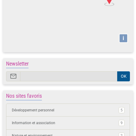
i
Newsletter
OK
Nos sites favoris
Développement personnel
5
Information et association
9
Nature et environnement
2