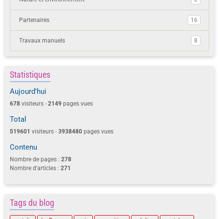
Partenaires
16
Travaux manuels
8
Statistiques
Aujourd'hui
678
visiteurs -
2149
pages vues
Total
519601
visiteurs -
3938480
pages vues
Contenu
Nombre de pages :
278
Nombre d'articles :
271
Tags du blog