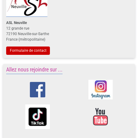
ASL Neuville
12 grande rue
72190 Neuville-sur-Sarthe
France (métropolitaine)
Formulaire de contact
Allez nous rejoindre sur ...