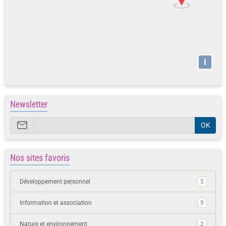
i
Newsletter
OK
Nos sites favoris
Développement personnel
5
Information et association
9
Nature et environnement
2