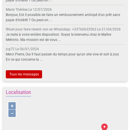
payer d'intérêt ? Ou peut-on ...
Marie Thérèse
Le 12/07/2026
Bonjour, Est il possible de faire un remboursement anticipé d'un prêt sans
payer d'intérêt ? Ou peut-on ...
Rituel pour faire revenir son ex WhatsApp: +33766632063
Le 21/04/2026
Je reste à votre entière disposition. Soyez le bienvenu chez le Maître
Mehinto. Ma mission est de vous ...
jcg72
Le 06/01/2024
Merci Pierre, Oui Il faut passer du temps pour qu'un site vive et soit à jour.
En ce qui concerne la ...
Tous les messages
Localisation
+
−