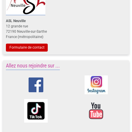
ASL Neuville
12 grande rue
72190 Neuville-sur-Sarthe
France (métropolitaine)
Formulaire de contact
Allez nous rejoindre sur ...