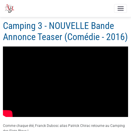
Camping 3 - NOUVELLE Bande
Annonce Teaser (Comédie - 2016)
Comme chaque été, Franck Dubosc alias Patrick Chirac retourne au Camping
des Flots Bleus !