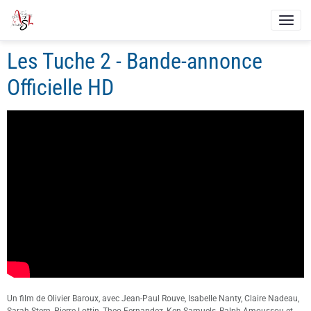
Les Tuche 2 - Bande-annonce
Officielle HD
Un film de Olivier Baroux, avec Jean-Paul Rouve, Isabelle Nanty, Claire Nadeau,
Sarah Stern, Pierre Lottin, Theo Fernandez, Ken Samuels, Ralph Amoussou et