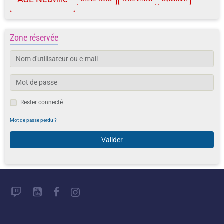
Zone réservée
Rester connecté
Mot de passe perdu ?
Valider