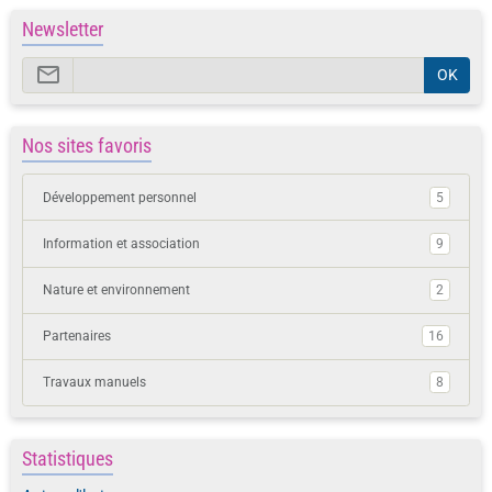
Newsletter
OK
Nos sites favoris
Développement personnel
5
Information et association
9
Nature et environnement
2
Partenaires
16
Travaux manuels
8
Statistiques