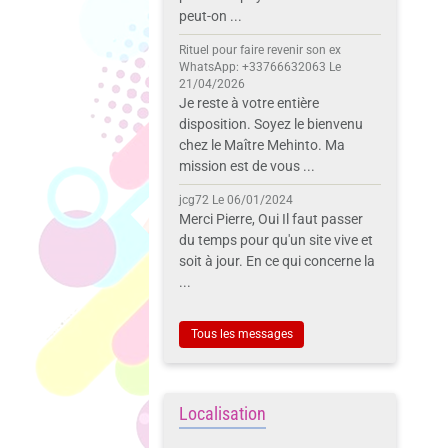
peut-on ...
Rituel pour faire revenir son ex
WhatsApp: +33766632063
Le
21/04/2026
Je reste à votre entière
disposition. Soyez le bienvenu
chez le Maître Mehinto. Ma
mission est de vous ...
jcg72
Le 06/01/2024
Merci Pierre, Oui Il faut passer
du temps pour qu'un site vive et
soit à jour. En ce qui concerne la
...
Tous les messages
Localisation