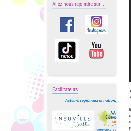
Allez nous rejoindre sur ...
Facilitateurs
►
►
Acteurs régionaux et nationaux
I
c
c
p