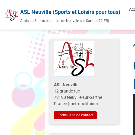
Acc
ASL Neuville (Sports et Loisirs pour tous)
Amicale Sports et Loisirs de Neuville-sur-Sarthe (72 FR)
A
ASL Neuville
12 grande rue
72190 Neuville-sur-Sarthe
France (métropolitaine)
Formulaire de contact