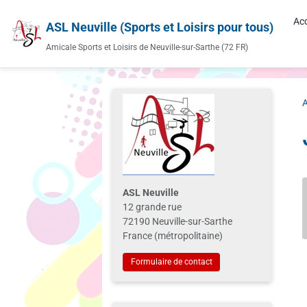
Acc
ASL Neuville (Sports et Loisirs pour tous)
Amicale Sports et Loisirs de Neuville-sur-Sarthe (72 FR)
A
ASL Neuville
12 grande rue
72190 Neuville-sur-Sarthe
France (métropolitaine)
Formulaire de contact