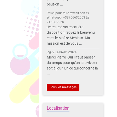
peut-on ...
Rituel pour faire revenir son ex
WhatsApp: +33766632063
Le
21/04/2026
Je reste à votre entière
disposition. Soyez le bienvenu
chez le Maître Mehinto. Ma
mission est de vous ...
jcg72
Le 06/01/2024
Merci Pierre, Oui Il faut passer
du temps pour qu'un site vive et
soit à jour. En ce qui concerne la
...
Tous les messages
Localisation