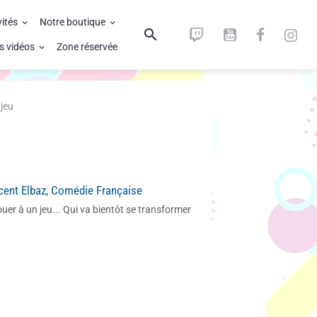
vités
Notre boutique
s vidéos
Zone réservée
 jeu
cent Elbaz, Comédie Française
uer à un jeu... Qui va bientôt se transformer