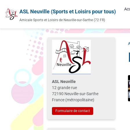
Acc
ASL Neuville (Sports et Loisirs pour tous)
Amicale Sports et Loisirs de Neuville-sur-Sarthe (72 FR)
A
ASL Neuville
12 grande rue
72190 Neuville-sur-Sarthe
France (métropolitaine)
Formulaire de contact