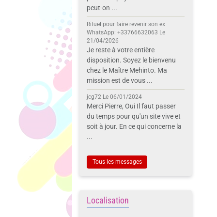
peut-on ...
Rituel pour faire revenir son ex
WhatsApp: +33766632063
Le
21/04/2026
Je reste à votre entière
disposition. Soyez le bienvenu
chez le Maître Mehinto. Ma
mission est de vous ...
jcg72
Le 06/01/2024
Merci Pierre, Oui Il faut passer
du temps pour qu'un site vive et
soit à jour. En ce qui concerne la
...
Tous les messages
Localisation