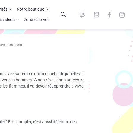
vités
Notre boutique
s vidéos
Zone réservée
uver ou périr
erne avec sa femme qui accouche de jumelles. Il
 sauver ses hommes. A son réveil dans un centre
les flammes. Il va devoir réapprendre à vivre,
ier." Être pompier, c'est aussi défendre des