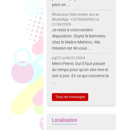
peut-on ...
Rituel pour faire revenir son ex
WhatsApp: +33766632063
Le
21/04/2026
Je reste à votre entière
disposition. Soyez le bienvenu
chez le Maître Mehinto. Ma
mission est de vous ...
jcg72
Le 06/01/2024
Merci Pierre, Oui Il faut passer
du temps pour qu'un site vive et
soit à jour. En ce qui concerne la
...
Tous les messages
Localisation