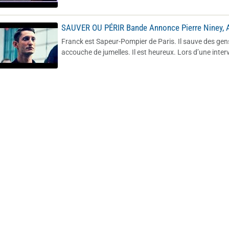
SAUVER OU PÉRIR Bande Annonce Pierre Niney, 
Franck est Sapeur-Pompier de Paris. Il sauve des gens
accouche de jumelles. Il est heureux. Lors d’une interv