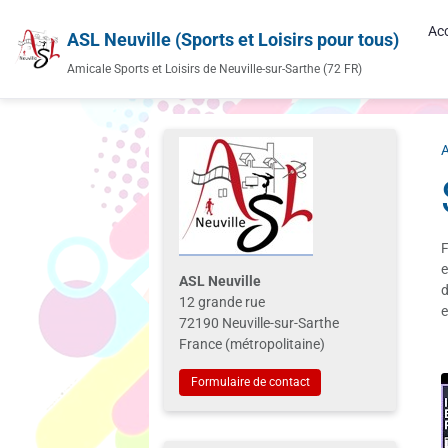
Acc
ASL Neuville (Sports et Loisirs pour tous)
Amicale Sports et Loisirs de Neuville-sur-Sarthe (72 FR)
A
F
e
ASL Neuville
d
12 grande rue
e
72190 Neuville-sur-Sarthe
France (métropolitaine)
Formulaire de contact