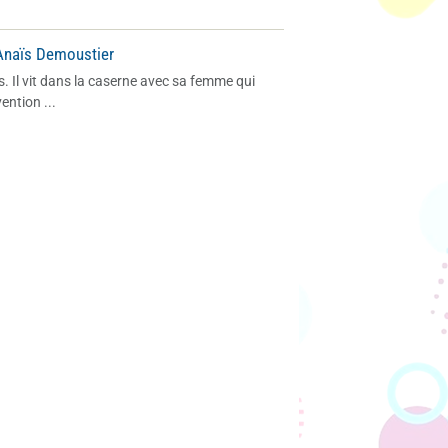
Anaïs Demoustier
. Il vit dans la caserne avec sa femme qui
ention ...