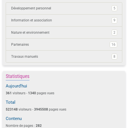
Développement personnel
5
Information et association
9
Nature et environnement
2
Partenaires
16
Travaux manuels
8
Statistiques
Aujourd'hui
361
visiteurs -
1340
pages vues
Total
523148
visiteurs -
3945508
pages vues
Contenu
Nombre de pages :
282