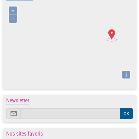
+
−
i
Newsletter
OK
Nos sites favoris