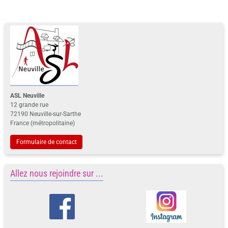
ASL Neuville
12 grande rue
72190 Neuville-sur-Sarthe
France (métropolitaine)
Formulaire de contact
Allez nous rejoindre sur ...