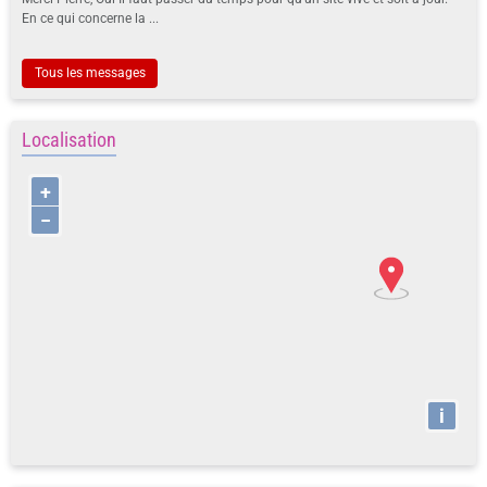
En ce qui concerne la ...
Tous les messages
Localisation
+
−
i