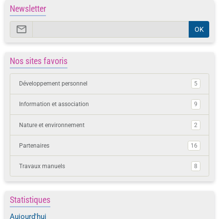
Newsletter
OK
Nos sites favoris
Développement personnel
5
Information et association
9
Nature et environnement
2
Partenaires
16
Travaux manuels
8
Statistiques
Aujourd'hui