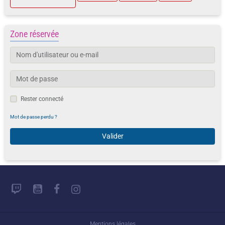
Zone réservée
Rester connecté
Mot de passe perdu ?
Valider
Mentions légales