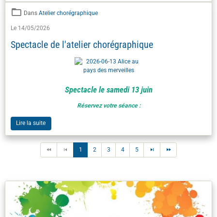
Dans
Atelier chorégraphique
Le 14/05/2026
Spectacle de l'atelier chorégraphique
Spectacle le samedi 13 juin
Réservez votre séance :
Lire la suite
1
2
3
4
5