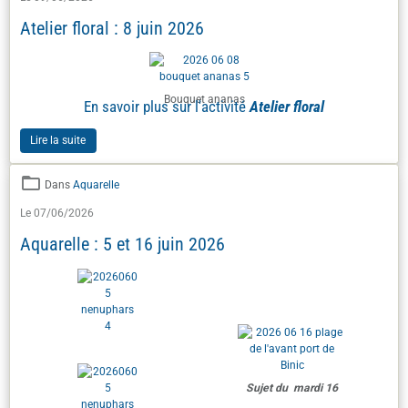
Atelier floral : 8 juin 2026
Bouquet ananas
En savoir plus sur l'activité
Atelier floral
Lire la suite
Dans
Aquarelle
Le 07/06/2026
Aquarelle : 5 et 16 juin 2026
Sujet du mardi 16