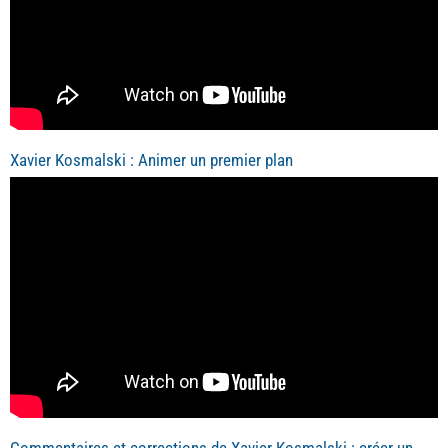
Xavier Kosmalski : Animer un premier plan