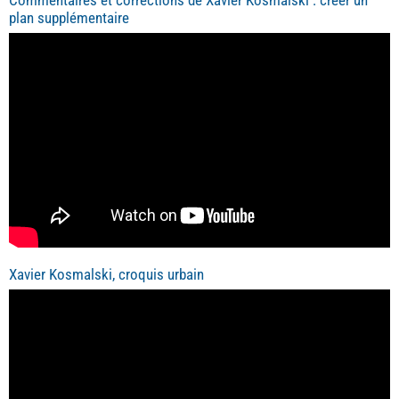
Commentaires et corrections de Xavier Kosmalski : créer un
plan supplémentaire
Xavier Kosmalski, croquis urbain