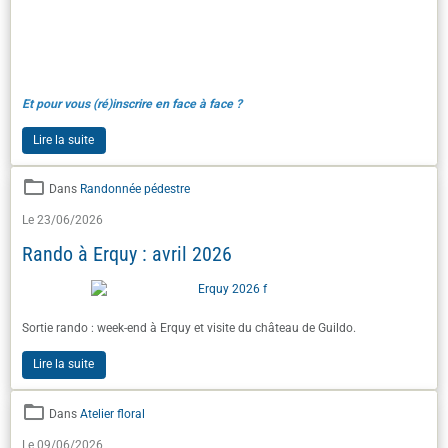
Et pour vous (ré)inscrire en face à face ?
Lire la suite
Dans
Randonnée pédestre
Le 23/06/2026
Rando à Erquy : avril 2026
Sortie rando : week-end à Erquy et visite du château de Guildo.
Lire la suite
Dans
Atelier floral
Le 09/06/2026