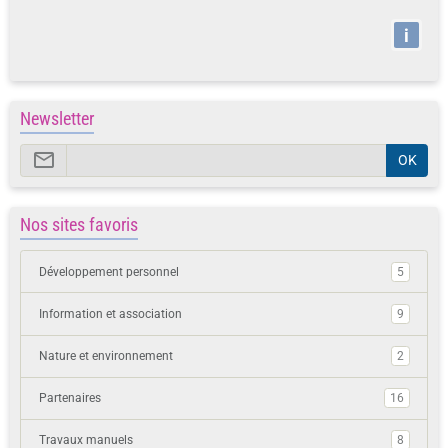
i
Newsletter
OK
Nos sites favoris
Développement personnel
5
Information et association
9
Nature et environnement
2
Partenaires
16
Travaux manuels
8