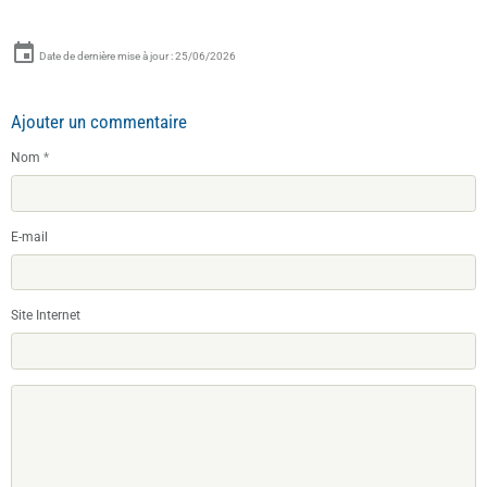
Date de dernière mise à jour : 25/06/2026
Ajouter un commentaire
Nom
E-mail
Site Internet