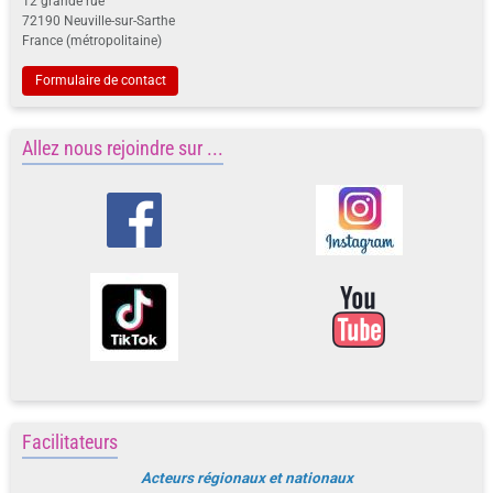
12 grande rue
72190 Neuville-sur-Sarthe
France (métropolitaine)
Formulaire de contact
Allez nous rejoindre sur ...
Facilitateurs
Acteurs régionaux et nationaux