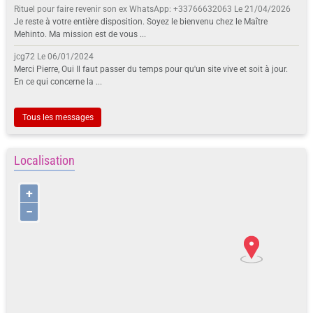
Rituel pour faire revenir son ex WhatsApp: +33766632063
Le 21/04/2026
Je reste à votre entière disposition. Soyez le bienvenu chez le Maître
Mehinto. Ma mission est de vous ...
jcg72
Le 06/01/2024
Merci Pierre, Oui Il faut passer du temps pour qu'un site vive et soit à jour.
En ce qui concerne la ...
Tous les messages
Localisation
+
−