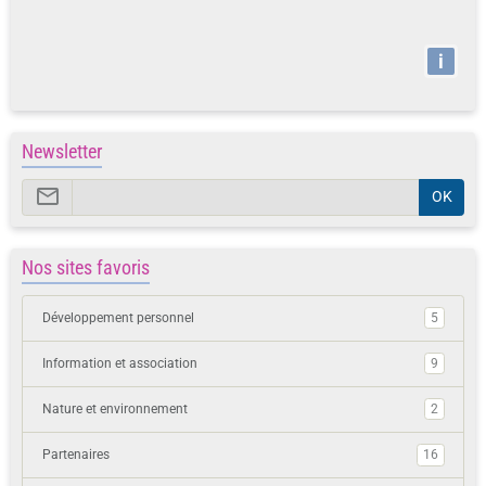
i
Newsletter
OK
Nos sites favoris
Développement personnel
5
Information et association
9
Nature et environnement
2
Partenaires
16