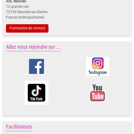
ASL Neuville
12 grande rue
72190 Neuville-sur-Sarthe
France (métropolitaine)
Formulaire de contact
Allez nous rejoindre sur ...
Facilitateurs