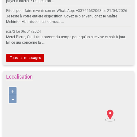
payer d'intérêt ? Ou peut-on ...
Rituel pour faire revenir son ex WhatsApp: +33766632063
Le 21/04/2026
Je reste à votre entière disposition. Soyez le bienvenu chez le Maître
Mehinto. Ma mission est de vous ...
jcg72
Le 06/01/2024
Merci Pierre, Oui Il faut passer du temps pour qu'un site vive et soit à jour.
En ce qui concerne la ...
Tous les messages
Localisation
+
−