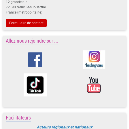
12 grande rue
72190 Neuville-sur-Sarthe
France (métropolitaine)
Formulaire de contact
Allez nous rejoindre sur ...
Facilitateurs
Acteurs régionaux et nationaux