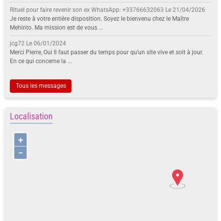
Rituel pour faire revenir son ex WhatsApp: +33766632063
Le 21/04/2026
Je reste à votre entière disposition. Soyez le bienvenu chez le Maître
Mehinto. Ma mission est de vous ...
jcg72
Le 06/01/2024
Merci Pierre, Oui Il faut passer du temps pour qu'un site vive et soit à jour.
En ce qui concerne la ...
Tous les messages
Localisation
+
−