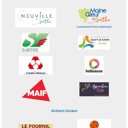
Acteurs locaux