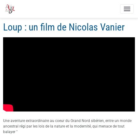
Loup : un film de Nicolas Vanier
Une aventure extraordinaire au coeur du Grand Nord sibérien, entre un monde
ancestral régi par les lois de la nature et la modernité, qui menace de tout
balayer "