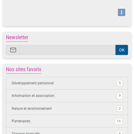
i
Newsletter
OK
Nos sites favoris
Développement personnel
5
Information et association
9
Nature et environnement
2
Partenaires
16
Travaux manuels
8