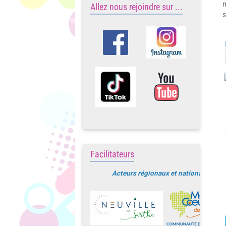
m
Allez nous rejoindre sur ...
s
Facilitateurs
Acteurs régionaux et nationaux