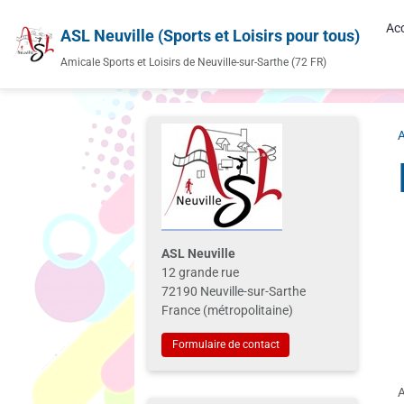
Acc
ASL Neuville (Sports et Loisirs pour tous)
Amicale Sports et Loisirs de Neuville-sur-Sarthe (72 FR)
A
ASL Neuville
12 grande rue
72190 Neuville-sur-Sarthe
France (métropolitaine)
Formulaire de contact
A