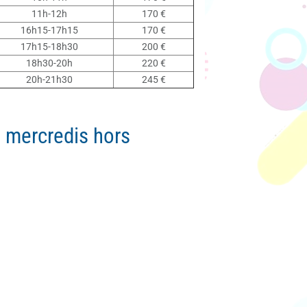
11h-12h
170 €
16h15-17h15
170 €
17h15-18h30
200 €
18h30-20h
220 €
20h-21h30
245 €
 mercredis hors