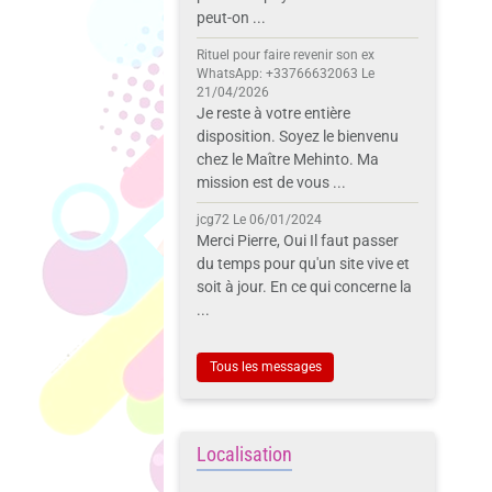
peut-on ...
Rituel pour faire revenir son ex
WhatsApp: +33766632063
Le
21/04/2026
Je reste à votre entière
disposition. Soyez le bienvenu
chez le Maître Mehinto. Ma
mission est de vous ...
jcg72
Le 06/01/2024
Merci Pierre, Oui Il faut passer
du temps pour qu'un site vive et
soit à jour. En ce qui concerne la
...
Tous les messages
Localisation