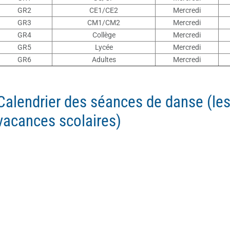
GR2
CE1/CE2
Mercredi
GR3
CM1/CM2
Mercredi
GR4
Collège
Mercredi
GR5
Lycée
Mercredi
GR6
Adultes
Mercredi
Calendrier des séances de danse (les
vacances scolaires)