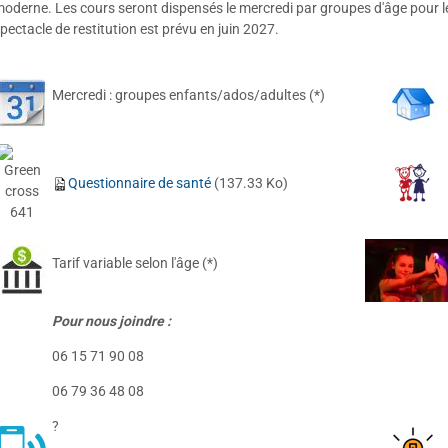
oderne. Les cours seront dispensés le mercredi par groupes d'âge pour les
pectacle de restitution est prévu en juin 2027.
Mercredi : groupes enfants/ados/adultes (*)
Questionnaire de santé
(137.33 Ko)
Tarif variable selon l'âge (*)
Pour nous joindre :
06 15 71 90 08
06 79 36 48 08
?