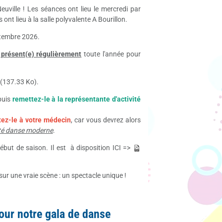
euville ! Les séances ont lieu le mercredi par
 ont lieu à la salle polyvalente A Bourillon.
ptembre 2026.
e présent(e) régulièrement
toute l'année pour
(137.33 Ko).
puis
remettez-le à la représentante d'activité
ez-le à votre médecin
, car vous devrez alors
vité danse moderne
.
but de saison. Il est à disposition ICI =>
, sur une vraie scène : un spectacle unique !
our notre gala de danse