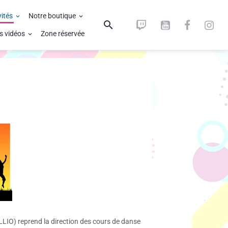
vités
Notre boutique
s vidéos
Zone réservée
IO) reprend la direction des cours de danse