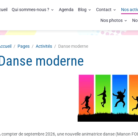
ueil
Qui sommes-nous ?
Agenda
Blog
Contact
Nos acti
Nos photos
No
ccueil
Pages
Activités
Danse moderne
Danse moderne
 compter de septembre 2026, une nouvelle animatrice danse (Manon FOLL