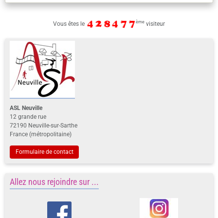
ASL Neuville
12 grande rue
72190 Neuville-sur-Sarthe
France (métropolitaine)
Formulaire de contact
Allez nous rejoindre sur ...