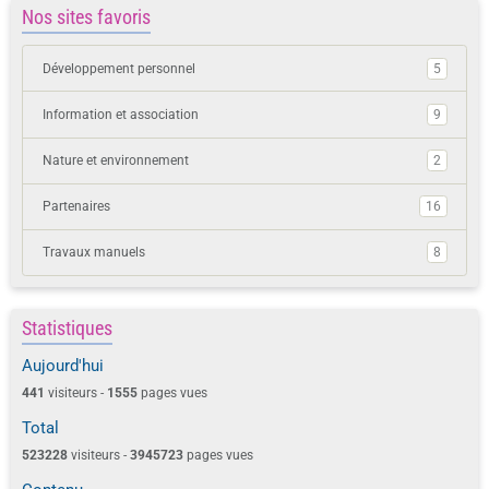
Nature et environnement
2
Partenaires
16
Travaux manuels
8
Statistiques
Aujourd'hui
441
visiteurs -
1555
pages vues
Total
523228
visiteurs -
3945723
pages vues
Contenu
Nombre de pages :
282
Nombre d'articles :
271