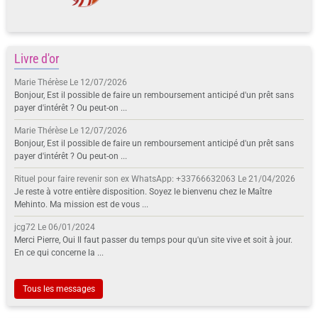
Marie Thérèse
Le 12/07/2026
Bonjour, Est il possible de faire un remboursement anticipé d'un prêt sans
payer d'intérêt ? Ou peut-on ...
Marie Thérèse
Le 12/07/2026
Bonjour, Est il possible de faire un remboursement anticipé d'un prêt sans
payer d'intérêt ? Ou peut-on ...
Rituel pour faire revenir son ex WhatsApp: +33766632063
Le 21/04/2026
Je reste à votre entière disposition. Soyez le bienvenu chez le Maître
Mehinto. Ma mission est de vous ...
jcg72
Le 06/01/2024
Merci Pierre, Oui Il faut passer du temps pour qu'un site vive et soit à jour.
En ce qui concerne la ...
Tous les messages
Localisation
+
−