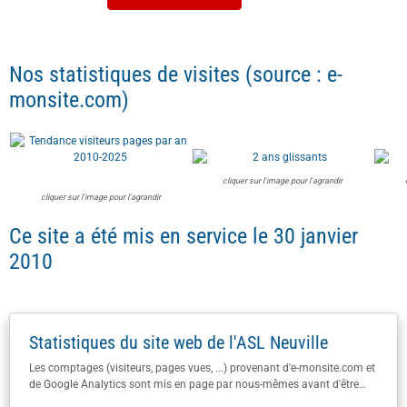
monsite.com)
cliquer sur l'image pour l'agrandir
cliquer sur l'image pour l'agrandir
Ce site a été mis en service le 30 janvier
2010
Statistiques du site web de l'ASL Neuville
Les comptages (visiteurs, pages vues, ...) provenant d'e-monsite.com et
de Google Analytics sont mis en page par nous-mêmes avant d'être
publiés ici.
ème
Vous êtes le
visiteur