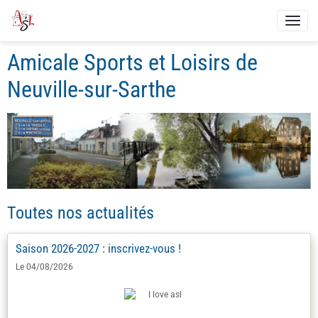
Amicale Sports et Loisirs de
Neuville-sur-Sarthe
Toutes nos actualités
Saison 2026-2027 : inscrivez-vous !
Le 04/08/2026
Avant de vous (ré)inscrire en ligne ...
Téléchargez vos fiches d'inscription en cliquant sur ce lien =>
I
nscriptions
Remplissez vos fiches ...