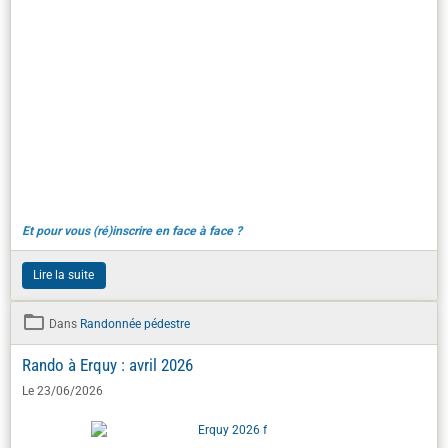
Et pour vous (ré)inscrire en face à face ?
Lire la suite
Dans
Randonnée pédestre
Rando à Erquy : avril 2026
Le 23/06/2026
Sortie rando : week-end à Erquy et visite du château de Guildo.
Lire la suite