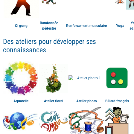
Des ateliers pour développer ses
connaissances
Aquarelle
Atelier floral
Atelier photo
Billard français
Encadrement
Chorale Neuvil'idylle
Cinéambul
Couture
décoratif